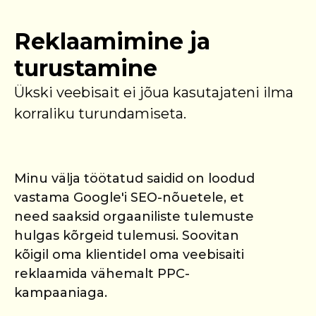
Reklaamimine ja
turustamine
Ükski veebisait ei jõua kasutajateni ilma
korraliku turundamiseta.
Minu välja töötatud saidid on loodud
vastama Google'i SEO-nõuetele, et
need saaksid orgaaniliste tulemuste
hulgas kõrgeid tulemusi. Soovitan
kõigil oma klientidel oma veebisaiti
reklaamida vähemalt PPC-
kampaaniaga.