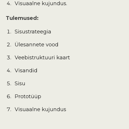
Visuaalne kujundus.
Tulemused:
Sisustrateegia
Ülesannete vood
Veebistruktuuri kaart
Visandid
Sisu
Prototüüp
Visuaalne kujundus