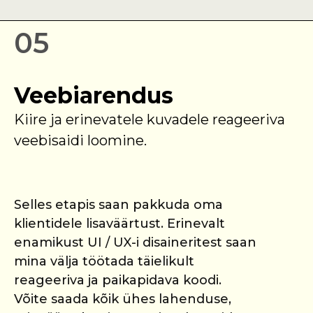
05
Veebiarendus
Kiire ja erinevatele kuvadele reageeriva
veebisaidi loomine.
Selles etapis saan pakkuda oma
klientidele lisaväärtust. Erinevalt
enamikust UI / UX-i disaineritest saan
mina välja töötada täielikult
reageeriva ja paikapidava koodi.
Võite saada kõik ühes lahenduse,