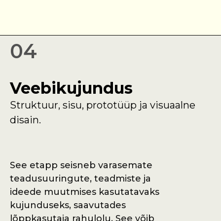
04
Veebikujundus
Struktuur, sisu, prototüüp ja visuaalne
disain.
See etapp seisneb varasemate
teadusuuringute, teadmiste ja
ideede muutmises kasutatavaks
kujunduseks, saavutades
lõppkasutaja rahulolu. See võib