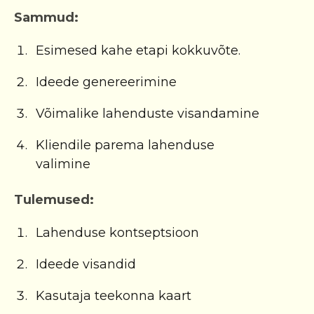
Sammud:
Esimesed kahe etapi kokkuvõte.
Ideede genereerimine
Võimalike lahenduste visandamine
Kliendile parema lahenduse
valimine
Tulemused:
Lahenduse kontseptsioon
Ideede visandid
Kasutaja teekonna kaart