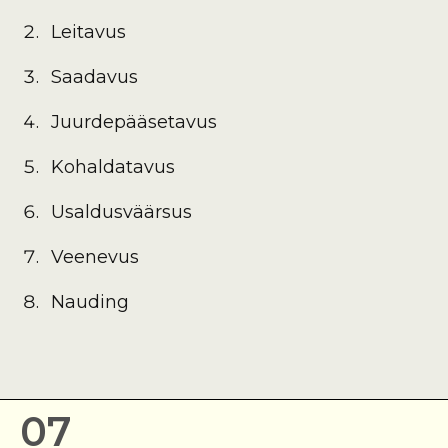
Leitavus
Saadavus
Juurdepääsetavus
Kohaldatavus
Usaldusväärsus
Veenevus
Nauding
07