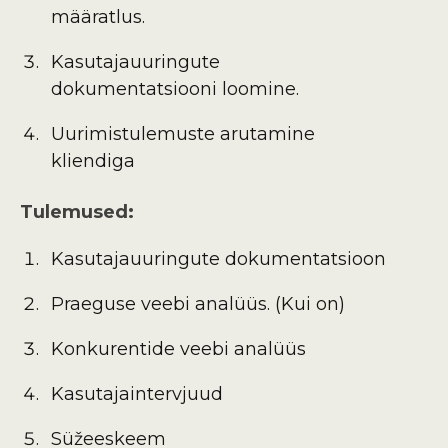
määratlus.
Kasutajauuringute
dokumentatsiooni loomine.
Uurimistulemuste arutamine
kliendiga
Tulemused:
Kasutajauuringute dokumentatsioon
Praeguse veebi analüüs. (Kui on)
Konkurentide veebi analüüs
Kasutajaintervjuud
Süžeeskeem