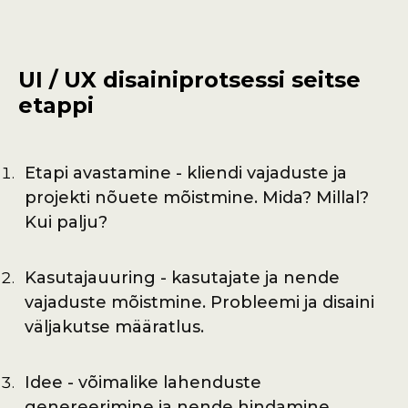
UI / UX disainiprotsessi seitse
etappi
Etapi avastamine - kliendi vajaduste ja
projekti nõuete mõistmine. Mida? Millal?
Kui palju?
Kasutajauuring - kasutajate ja nende
vajaduste mõistmine. Probleemi ja disaini
väljakutse määratlus.
Idee - võimalike lahenduste
genereerimine ja nende hindamine.