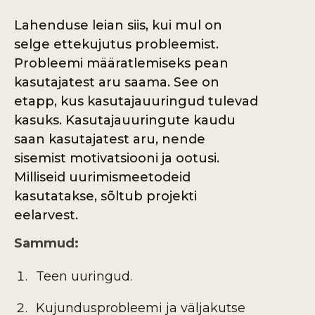
Lahenduse leian siis, kui mul on
selge ettekujutus probleemist.
Probleemi määratlemiseks pean
kasutajatest aru saama. See on
etapp, kus kasutajauuringud tulevad
kasuks. Kasutajauuringute kaudu
saan kasutajatest aru, nende
sisemist motivatsiooni ja ootusi.
Milliseid uurimismeetodeid
kasutatakse, sõltub projekti
eelarvest.
Sammud:
Teen uuringud.
Kujundusprobleemi ja väljakutse