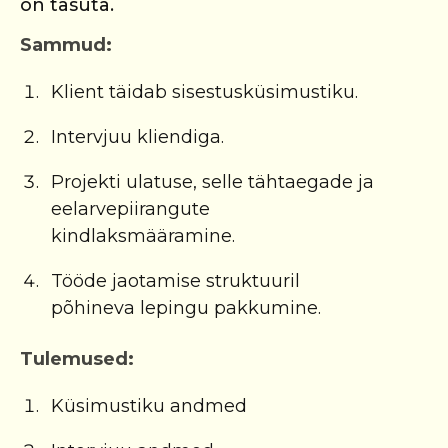
on tasuta.
Sammud:
Klient täidab sisestusküsimustiku.
Intervjuu kliendiga.
Projekti ulatuse, selle tähtaegade ja
eelarvepiirangute
kindlaksmääramine.
Tööde jaotamise struktuuril
põhineva lepingu pakkumine.
Tulemused:
Küsimustiku andmed