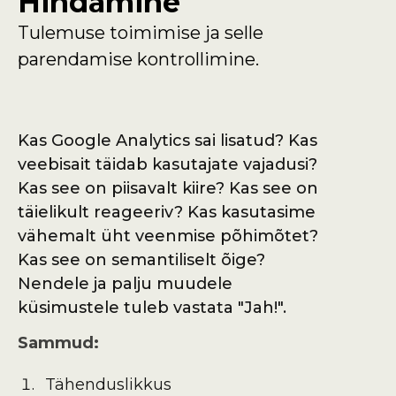
Hindamine
Tulemuse toimimise ja selle
parendamise kontrollimine.
Kas Google Analytics sai lisatud? Kas
veebisait täidab kasutajate vajadusi?
Kas see on piisavalt kiire? Kas see on
täielikult reageeriv? Kas kasutasime
vähemalt üht veenmise põhimõtet?
Kas see on semantiliselt õige?
Nendele ja palju muudele
küsimustele tuleb vastata "Jah!".
Sammud:
Tähenduslikkus