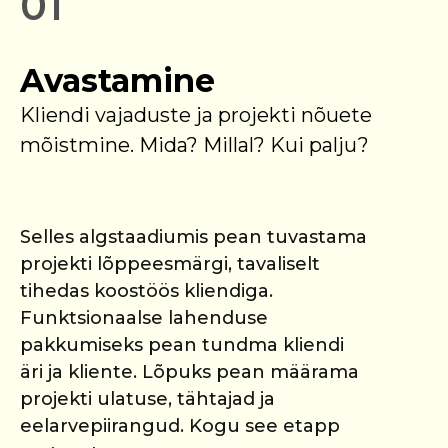
01
Avastamine
Kliendi vajaduste ja projekti nõuete
mõistmine. Mida? Millal? Kui palju?
Selles algstaadiumis pean tuvastama
projekti lõppeesmärgi, tavaliselt
tihedas koostöös kliendiga.
Funktsionaalse lahenduse
pakkumiseks pean tundma kliendi
äri ja kliente. Lõpuks pean määrama
projekti ulatuse, tähtajad ja
eelarvepiirangud. Kogu see etapp