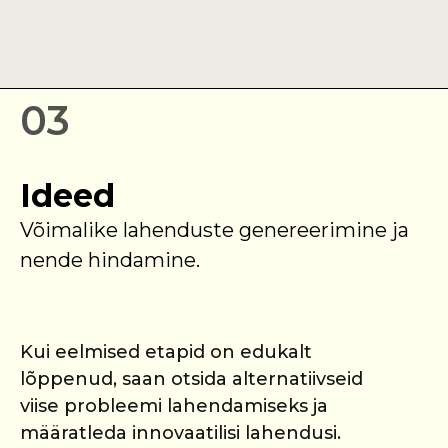
03
Ideed
Võimalike lahenduste genereerimine ja
nende hindamine.
Kui eelmised etapid on edukalt
lõppenud, saan otsida alternatiivseid
viise probleemi lahendamiseks ja
määratleda innovaatilisi lahendusi.