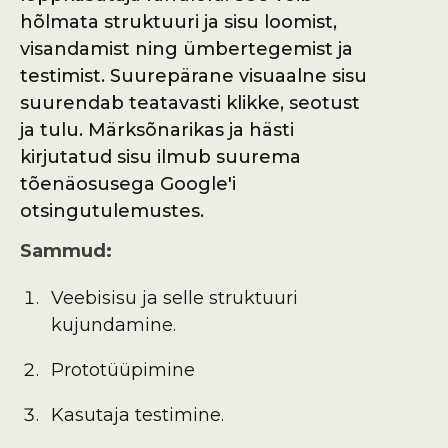
hõlmata struktuuri ja sisu loomist,
visandamist ning ümbertegemist ja
testimist. Suurepärane visuaalne sisu
suurendab teatavasti klikke, seotust
ja tulu. Märksõnarikas ja hästi
kirjutatud sisu ilmub suurema
tõenäosusega Google'i
otsingutulemustes.
Sammud:
Veebisisu ja selle struktuuri
kujundamine.
Prototüüpimine
Kasutaja testimine.