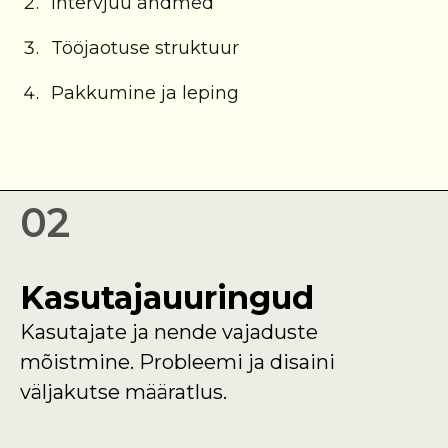
Intervjuu andmed
Tööjaotuse struktuur
Pakkumine ja leping
02
Kasutajauuringud
Kasutajate ja nende vajaduste
mõistmine. Probleemi ja disaini
väljakutse määratlus.