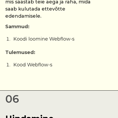
mis säästab teie aega ja raha, mida
saab kulutada ettevõtte
edendamisele.
Sammud:
Koodi loomine Webflow-s
Tulemused:
Kood Webflow-s
06