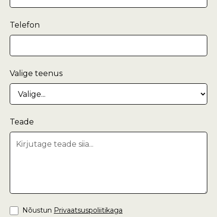
Telefon
Valige teenus
Teade
Nõustun
Privaatsuspoliitikaga